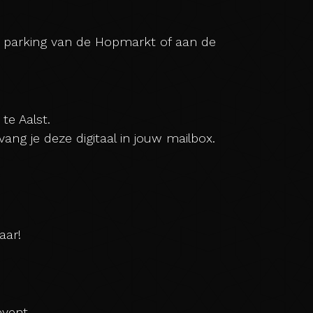
de parking van de Hopmarkt of aan de
te Aalst.
ng je deze digitaal in jouw mailbox.
aar!
event.