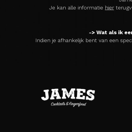
bedrijfsevent
Je kan alle informatie
hier
terugv
Vacatures
-> Wat als ik e
Indien je afhankelijk bent van een spec