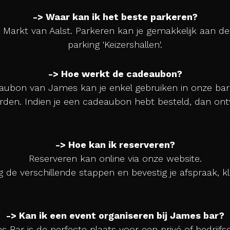
-> Waar kan ik het beste parkeren?
 Markt van Aalst. Parkeren kan je gemakkelijk aan 
parking 'Keizershallen'.
-> Hoe werkt de cadeaubon?
ubon van James kan je enkel gebruiken in onze bar 
den. Indien je een cadeaubon hebt besteld, dan ontva
-> Hoe kan ik reserveren?
Reserveren kan online via onze website.
g de verschillende stappen en bevestig je afspraak, kl
-> Kan ik een event organiseren bij James bar?
 Bar is de perfecte plaats voor een privé of bedrijfs